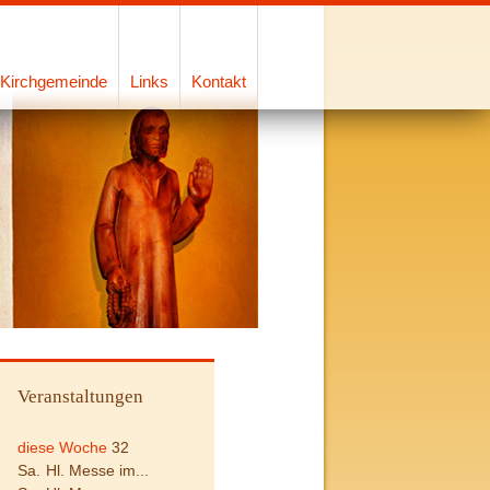
Kirchgemeinde
Links
Kontakt
Veranstaltungen
diese Woche
32
Sa.
Hl. Messe im...