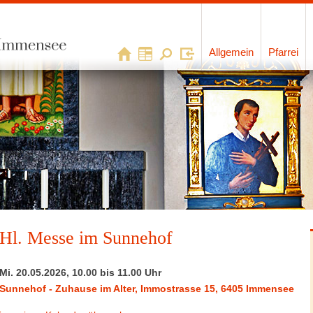
Allgemein
Pfarrei
Hl. Messe im Sunnehof
Mi. 20.05.2026, 10.00 bis 11.00 Uhr
Sunnehof - Zuhause im Alter
,
Immostrasse 15, 6405 Immensee