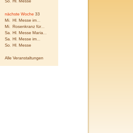
So.
Hl. Messe
nächste Woche
33
Mi.
Hl. Messe im...
Mi.
Rosenkranz für...
Sa.
Hl. Messe Maria...
Sa.
Hl. Messe im...
So.
Hl. Messe
Alle Veranstaltungen