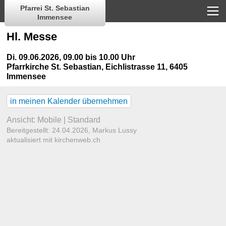
Pfarrei St. Sebastian
Immensee
Hl. Messe
Di. 09.06.2026, 09.00 bis 10.00 Uhr
Pfarrkirche St. Sebastian
,
Eichlistrasse 11, 6405
Immensee
in meinen Kalender übernehmen
Ansicht:
Mobile
|
Standard
Bereitgestellt: 24.04.2026,
Markus Lussy
aktualisiert mit kirchenweb.ch